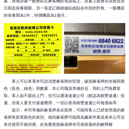
書，保養證書一般會貼在麻雀機的電源箱上。證書上面會寫清楚送貨
日期及保養期限。另一張是訂購維修貼紙貼在外殼的對角。一般機器
的保養期為1年，特價機器為1個月。
客人可以來電本司說清楚麻雀牌的型號，破損麻雀牌的名稱與顏
色（藍色，綠色）與數量，本公司職員準備好后，預約上門免費拿
取。客人如不親自上門，也可以通過速遞公司（默認為順豐速遞）投
遞，但客人要支付速遞費用，一切以香港順豐速遞公司報價為準。
提示：本司準備的麻雀牌為全新牌，可能與客人已經使用過的麻
雀牌有新舊顏色的差別。個別麻雀牌可能因為廠家停產或者本公司沒
有存貨而不能供應。此免費更換麻雀牌本司保留最終的解釋權