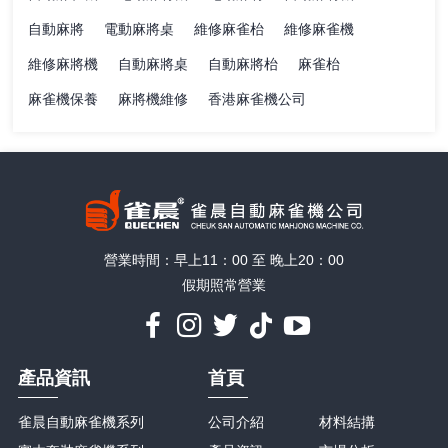
自動麻將
電動麻將桌
維修麻雀枱
維修麻雀機
維修麻將機
自動麻將桌
自動麻將枱
麻雀枱
麻雀機保養
麻將機維修
香港麻雀機公司
營業時間：早上11：00 至 晚上20：00
假期照常營業
產品資訊
首頁
雀晨自動麻雀機系列
公司介紹
材料結搆