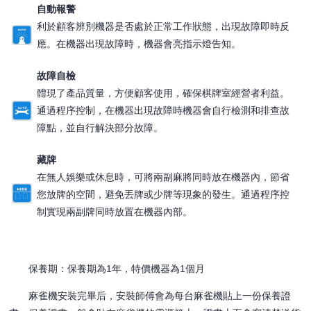
自動報警
利於顧客辨別機器是否處於正常工作狀態，出現故障即時反
應。在機器出現故障時，機器會亮指示燈告知。
故障自檢
體現了產品質量，方便顧客使用，確保棋牌室經營者利益。
通過程序控制，在機器出現故障時機器會自行檢測和排查故
障點，並自行解決部分故障。
藏牌
在無人娛樂或休息時，可將兩副麻將同時放在機器內，節省
您放牌的空間，避免丟牌或少牌等現象的發生。通過程序控
制實現兩副牌同時放置在機器內部。
保養期：保養期為1年，特價機器為1個月
麻雀機安裝完畢后，安裝師傅會為每台麻雀機貼上一份保養證