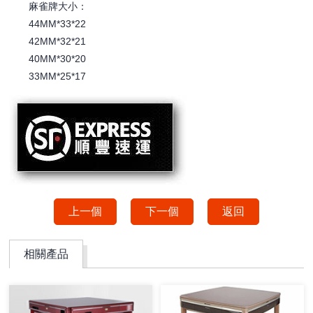
麻雀牌大小：
44MM*33*22
42MM*32*21
40MM*30*20
33MM*25*17
上一個
下一個
返回
相關產品