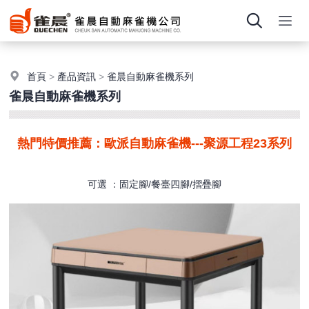
首頁
>
產品資訊
>
雀晨自動麻雀機系列
雀晨自動麻雀機系列
熱門特價推薦：歐派自動麻雀機---聚源工程23系列
可選 ：固定腳/餐臺四腳/摺疊腳