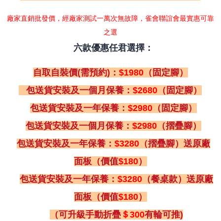
廠家直銷批發價，經廠家測試一萬次無故障，雀會聯誼會最實惠可靠
之選
六款優惠任君選擇：
自取自裝價(需預約)：
$1980
（固定腳）
包送貨安裝及一個月保養：
$2680
（固定腳）
包送貨安裝及一年保養：
$2980
（固定腳）
包送貨安裝及一個月保養：
$2980
（摺疊腳）
包送貨安裝及一年保養：
$3280
（摺疊腳）送原廠
面板（價值
$180
）
包送貨安裝及一年保養：
$3280
（餐桌款）送原廠
面板（價值
$180
）
（可升級手動折疊
＄300
有輪可推)