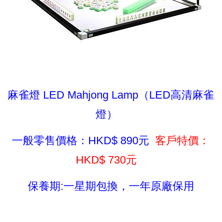
麻雀燈 LED Mahjong Lamp（LED高清麻雀
燈）
一般零售價格：HKD$ 890元
客戶特價：
HKD$ 730元
保養期:一星期包換，一年原廠保用