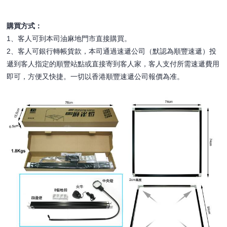
購買方式：
1、客人可到本司油麻地門市直接購買。
2、客人可銀行轉帳貨款，本司通過速遞公司（默認為順豐速遞）投
遞到客人指定的順豐站點或直接寄到客人家，客人支付所需速遞費用
即可，方便又快捷。一切以香港順豐速遞公司報價為准。