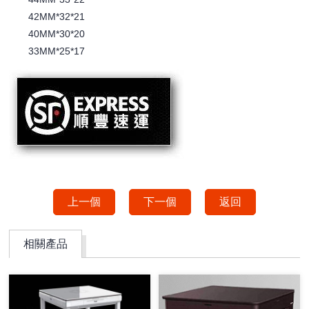
42MM*32*21
40MM*30*20
33MM*25*17
上一個
下一個
返回
相關產品