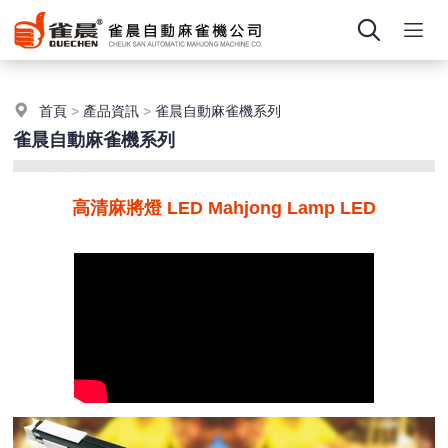
首頁
>
產品資訊
>
雀晨自動麻雀機系列
雀晨自動麻雀機系列
高清麻將燈 LED Mahjong Lamp LED