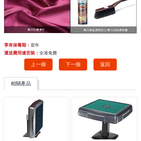
享有保養期：
壹年
運送費用連安裝：
全港免費
上一個
下一個
返回
相關產品