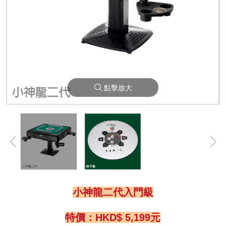
點擊放大
小神龍二代入門級
特價：HKD$ 5,199元