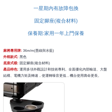
一星期內有故障包換
固定腳座(複合材料)
保養期:家用一年上門保養
麻將專用牌:
36m/m(墨綠與水藍)
外框款式:
黑色
底座式樣:
固定腳座(複合材料)
產品特色:
運用多項外觀設計和技術專利。全面優化內部輸送、大盤
結構、電機力矩及轉速，使運轉噪音更低，機台使用壽命更長。