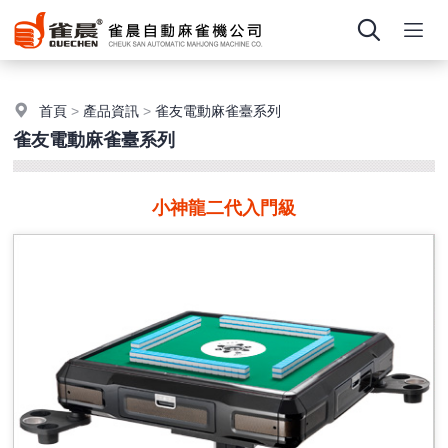
首頁
>
產品資訊
>
雀友電動麻雀臺系列
雀友電動麻雀臺系列
小神龍二代入門級