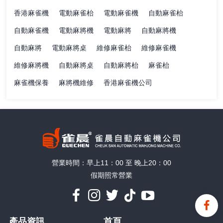
香港麻雀機
電動麻雀枱
電動麻雀機
自動麻雀枱
自動麻雀機
電動麻將機
電動麻將
自動麻將機
自動麻將
電動麻將桌
維修麻雀枱
維修麻雀機
維修麻將機
自動麻將桌
自動麻將枱
麻雀枱
麻雀機保養
麻將機維修
香港麻雀機公司
營業時間：早上11：00 至 晚上20：00
假期照常營業
產品資訊
首頁