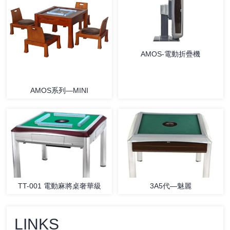
AMOS-電動折疊機
AMOS系列—MINI
TT-001 電動麻將桌奢華級
3A5代—魅麗
LINKS