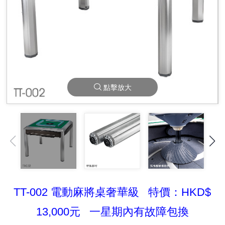
點擊放大
TT-002 電動麻將桌奢華級 特價：HKD$
13,000元 一星期內有故障包換