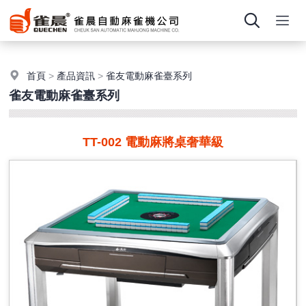
首頁
>
產品資訊
>
雀友電動麻雀臺系列
雀友電動麻雀臺系列
TT-002 電動麻將桌奢華級