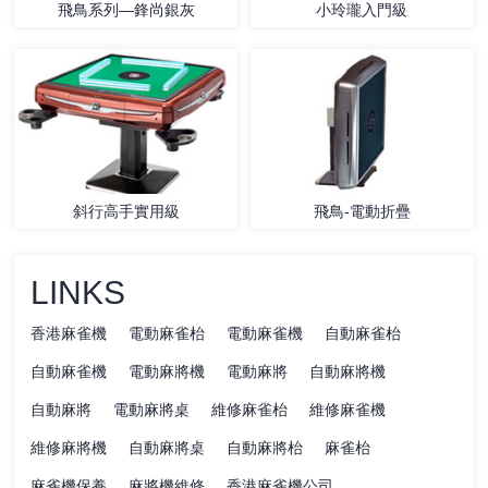
飛鳥系列—鋒尚銀灰
小玲瓏入門級
斜行高手實用級
飛鳥-電動折疊
LINKS
香港麻雀機
電動麻雀枱
電動麻雀機
自動麻雀枱
自動麻雀機
電動麻將機
電動麻將
自動麻將機
自動麻將
電動麻將桌
維修麻雀枱
維修麻雀機
維修麻將機
自動麻將桌
自動麻將枱
麻雀枱
麻雀機保養
麻將機維修
香港麻雀機公司