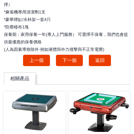
擇）
*麻雀機專用清潔劑1支
*豪華煙缸/水杯架一套4只
*防塵檯布1塊
保養期：家用保養一年(專人上門服務） 可選擇不保養，我們也會提
供最優惠的保養價格
(人為因素導致除外:例如液體與外力撞擊與不正常電壓)
上一個
下一個
返回
相關產品