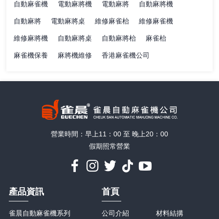
自動麻雀機
電動麻將機
電動麻將
自動麻將機
自動麻將
電動麻將桌
維修麻雀枱
維修麻雀機
維修麻將機
自動麻將桌
自動麻將枱
麻雀枱
麻雀機保養
麻將機維修
香港麻雀機公司
營業時間：早上11：00 至 晚上20：00
假期照常營業
產品資訊
首頁
雀晨自動麻雀機系列
公司介紹
材料結搆