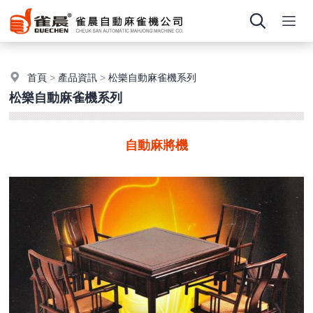
首頁
>
產品資訊
>
松樂自動麻雀機系列
松樂自動麻雀機系列
自動麻將機