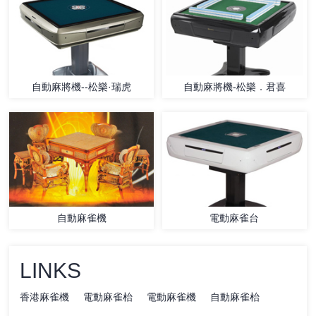
自動麻將機--松樂·瑞虎
自動麻將機-松樂．君喜
自動麻雀機
電動麻雀台
LINKS
香港麻雀機
電動麻雀枱
電動麻雀機
自動麻雀枱