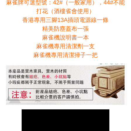
麻雀牌可選型號：42#（一般家用），44#不能
打花（酒樓雀會使用）
香港專用三腳13A插頭電源線一條
精美防塵蓋布一張
麻雀機說明書一本
麻雀機專用清潔劑一支
麻雀機專用清潔掃子一把