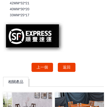
42MM*32*21
40MM*30*20
33MM*25*17
上一個
返回
相關產品