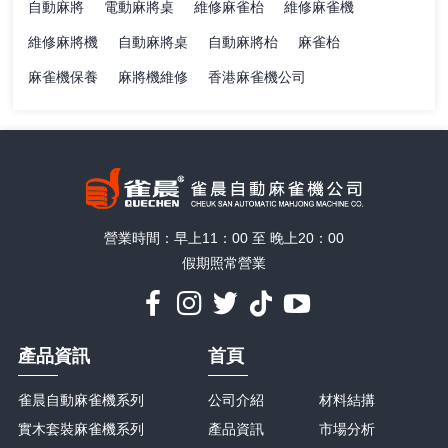
自動麻將
電動麻將桌
維修麻雀枱
維修麻雀機
維修麻將機
自動麻將桌
自動麻將枱
麻雀枱
麻雀機保養
麻將機維修
香港麻雀機公司
營業時間：早上11：00 至 晚上20：00
假期照常營業
產品資訊
首頁
雀晨自動麻雀機系列
公司介紹
材料結搆
實木套裝麻雀機系列
產品資訊
市場分析