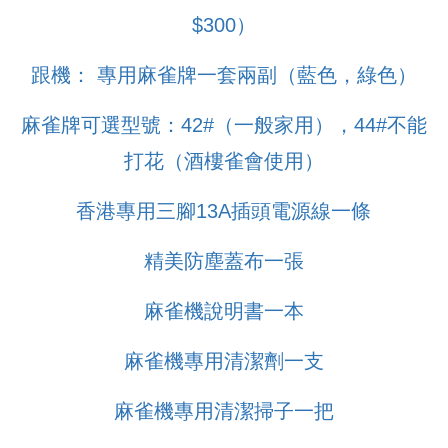
$300）
跟機： 專用麻雀牌一套兩副（藍色，綠色）
麻雀牌可選型號：42#（一般家用），44#不能
打花（酒樓雀會使用）
香港專用三腳13A插頭電源線一條
精美防塵蓋布一張
麻雀機說明書一本
麻雀機專用清潔劑一支
麻雀機專用清潔掃子一把