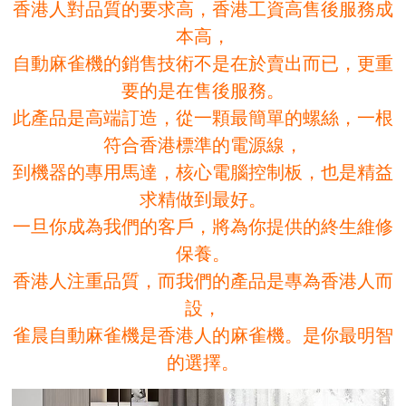
香港人對品質的要求高，香港工資高售後服務成
本高，
自動麻雀機的銷售技術不是在於賣出而已，更重
要的是在售後服務。
此產品是高端訂造，從一顆最簡單的螺絲，一根
符合香港標準的電源線，
到機器的專用馬達，核心電腦控制板，也是精益
求精做到最好。
一旦你成為我們的客戶，將為你提供的終生維修
保養。
香港人注重品質，而我們的產品是專為香港人而
設，
雀晨自動麻雀機是香港人的麻雀機。是你最明智
的選擇。