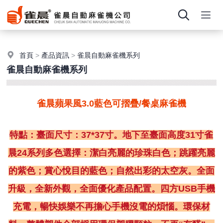
首頁
>
產品資訊
>
雀晨自動麻雀機系列
雀晨自動麻雀機系列
雀晨蘋果風3.0藍色可摺疊/餐桌麻雀機
特點：臺面尺寸：37*37寸。地下至臺面高度31寸雀
晨24系列多色選擇：潔白亮麗的珍珠白色；跳躍亮麗
的紫色；賞心悅目的藍色；自然出彩的太空灰。全面
升級，全新外觀，全面優化產品配置。四方USB手機
充電，暢快娛樂不再擔心手機沒電的煩惱。環保材