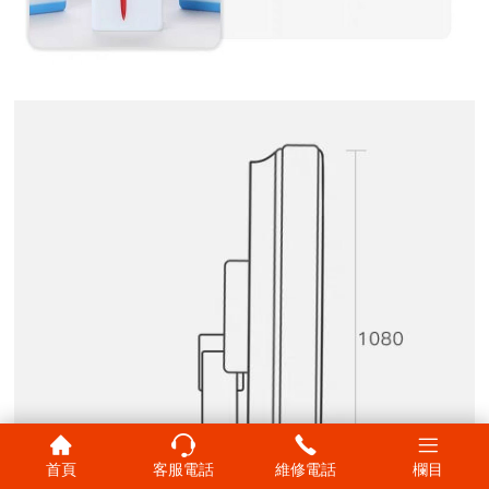
首頁
客服電話
維修電話
欄目