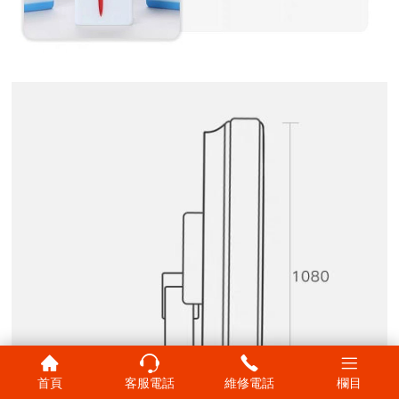
首頁
客服電話
維修電話
欄目