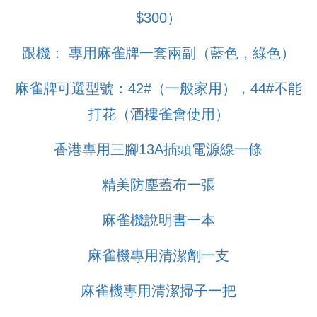
$300）
跟機： 專用麻雀牌一套兩副（藍色，綠色）
麻雀牌可選型號：42#（一般家用），44#不能
打花（酒樓雀會使用）
香港專用三腳13A插頭電源線一條
精美防塵蓋布一張
麻雀機說明書一本
麻雀機專用清潔劑一支
麻雀機專用清潔掃子一把