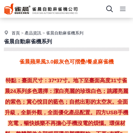
首頁
>
產品資訊
>
雀晨自動麻雀機系列
雀晨自動麻雀機系列
雀晨蘋果風3.0銀灰色可摺疊/餐桌麻雀機
特點：臺面尺寸：37*37寸。地下至臺面高度31寸雀
晨24系列多色選擇：潔白亮麗的珍珠白色；跳躍亮麗
的紫色；賞心悅目的藍色；自然出彩的太空灰。全面
升級，全新外觀，全面優化產品配置。四方USB手機
充電，暢快娛樂不再擔心手機沒電的煩惱。環保材