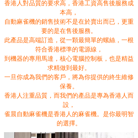
香港人對品質的要求高，香港工資高售後服務成
本高，
自動麻雀機的銷售技術不是在於賣出而已，更重
要的是在售後服務。
此產品是高端訂造，從一顆最簡單的螺絲，一根
符合香港標準的電源線，
到機器的專用馬達，核心電腦控制板，也是精益
求精做到最好。
一旦你成為我們的客戶，將為你提供的終生維修
保養。
香港人注重品質，而我們的產品是專為香港人而
設，
雀晨自動麻雀機是香港人的麻雀機。是你最明智
的選擇。