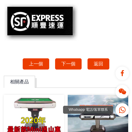
上一個
下一個
返回
相關產品
Whatsapp 電話/落單聯系