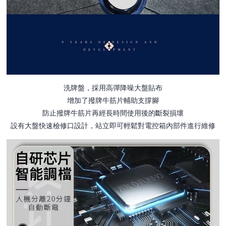
洗牌盤，採用高彈降噪大盤貼布
增加了撥牌牛筋片輔助支撐腳
防止撥牌牛筋片再經長時間使用後的斷裂損壞
設有大盤快速檢修口設計，站立即可輕鬆對電控箱內部件進行維修