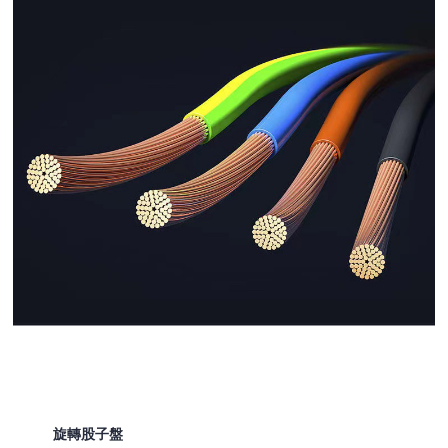
旋轉股子盤