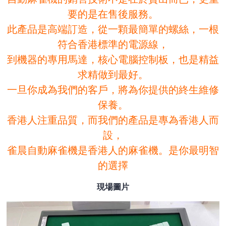
要的是在售後服務。
此產品是高端訂造，從一顆最簡單的螺絲，一根
符合香港標準的電源線，
到機器的專用馬達，核心電腦控制板，也是精益
求精做到最好。
一旦你成為我們的客戶，將為你提供的終生維修
保養。
香港人注重品質，而我們的產品是專為香港人而
設，
雀晨自動麻雀機是香港人的麻雀機。是你最明智
的選擇
現場圖片