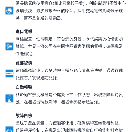
延長機器的使用壽命(相比震動骰子盤)，利於保護骰子盤中心
玻璃護鏡，減少震動帶來的噪音。採用交流電機實現骰子旋
轉，而不是普通的震動器。
進口電機
高檔配置，性能穩定，符合您的身份，令您娛樂的心情更加
舒暢。世界一流公司在中國地區獨家供應的電機，確保機器
性能穩定。
連莊記憶
電腦準確記憶，娛樂時您只需放鬆心情享受快樂。通過存儲
記憶芯片實現連莊紀錄。
自動報警
利於顧客辨別機器是否處於正常工作狀態，出現故障即時反
應。在機器出現故障時，機器會亮指示燈告知。
故障自檢
體現了產品質量，方便顧客使用，確保棋牌室經營者利益。
通過程序控制，在機器出現故障時機器會自行檢測和排查故