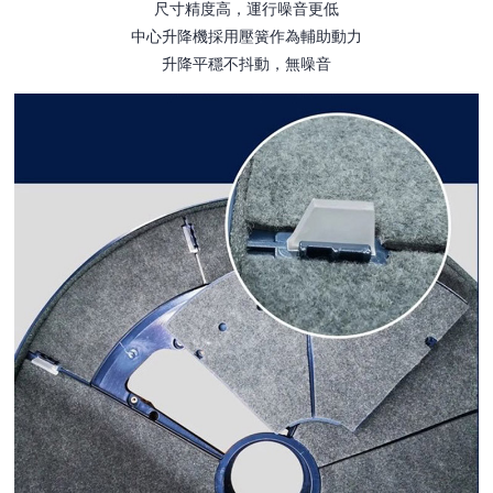
尺寸精度高，運行噪音更低
中心升降機採用壓簧作為輔助動力
升降平穩不抖動，無噪音