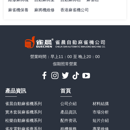
麻雀機保養
麻將機維修
香港麻雀機公司
營業時間：早上11：00 至 晚上20：00
假期照常營業
產品資訊
首頁
雀晨自動麻雀機系列
公司介紹
材料結搆
實木套裝麻雀機系列
產品資訊
市場分析
松樂自動麻雀機系列
配件资讯
短片介紹
雀友電動麻雀臺系列
租機服務
專業維修