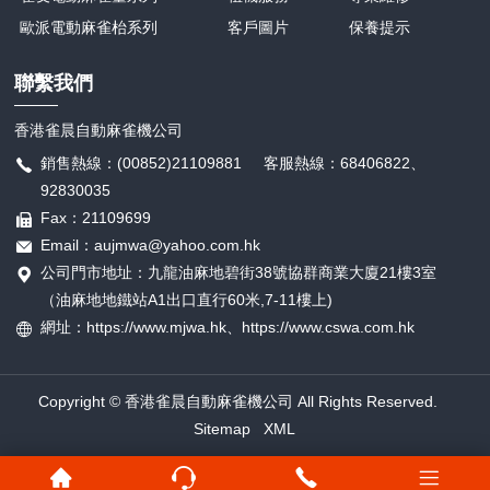
歐派電動麻雀枱系列
客戶圖片
保養提示
聯繫我們
香港雀晨自動麻雀機公司
銷售熱線：(00852)21109881 客服熱線：68406822、
92830035
Fax：21109699
Email：aujmwa@yahoo.com.hk
公司門市地址：九龍油麻地碧街38號協群商業大廈21樓3室
（油麻地地鐵站A1出口直行60米,7-11樓上)
網址：https://www.mjwa.hk、
https://
www.cswa.com.hk
Copyright © 香港雀晨自動麻雀機公司 All Rights Reserved.
Sitemap
XML