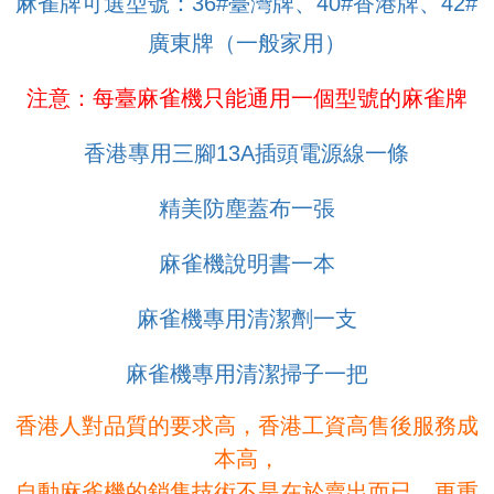
麻雀牌可選型號：36#臺灣牌、40#香港牌、42#
廣東牌（一般家用）
注意：每臺麻雀機只能通用一個型號的麻雀牌
香港專用三腳13A插頭電源線一條
精美防塵蓋布一張
麻雀機說明書一本
麻雀機專用清潔劑一支
麻雀機專用清潔掃子一把
香港人對品質的要求高，香港工資高售後服務成
本高，
自動麻雀機的銷售技術不是在於賣出而已，更重