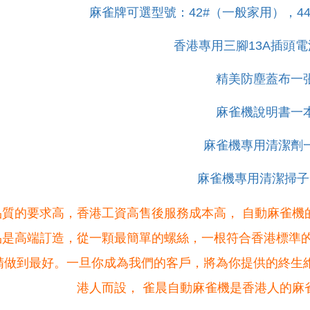
麻雀牌可選型號：42#（一般家用），4
香港專用三腳13A插頭
精美防塵蓋布一
麻雀機說明書一
麻雀機專用清潔劑
麻雀機專用清潔掃子
品質的要求高，香港工資高售後服務成本高， 自動麻雀機
品是高端訂造，從一顆最簡單的螺絲，一根符合香港標準的
精做到最好。一旦你成為我們的客戶，將為你提供的終生
港人而設， 雀晨自動麻雀機是香港人的麻