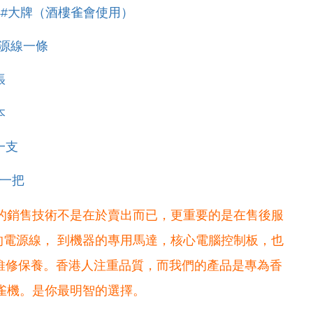
4#大牌（酒樓雀會使用）
電源線一條
張
本
一支
一
把
的銷售技術不是在於賣出而已，更重要的是在售後服
電源線， 到機器的專用馬達，核心電腦控制板，也
維修保養。
香港人注重品質，而我們的產品是專為香
雀機。是你最明智的選擇。