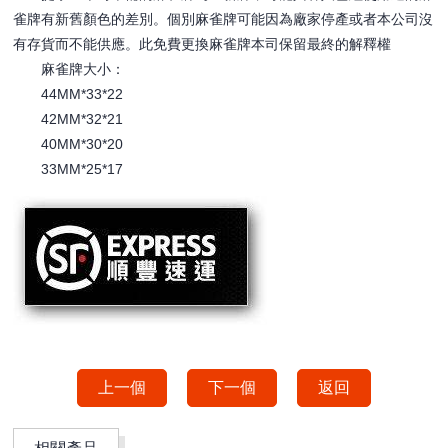
雀牌有新舊顏色的差別。個別麻雀牌可能因為廠家停產或者本公司沒
有存貨而不能供應。此免費更換麻雀牌本司保留最終的解釋權
麻雀牌大小：
44MM*33*22
42MM*32*21
40MM*30*20
33MM*25*17
上一個
下一個
返回