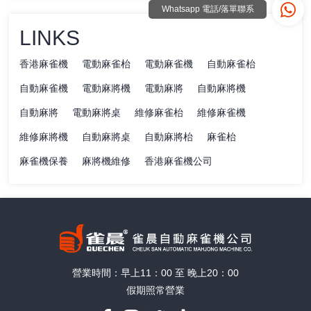
Whatsapp 電話/落單聯系
LINKS
香港麻雀機
電動麻雀枱
電動麻雀機
自動麻雀枱
自動麻雀機
電動麻將機
電動麻將
自動麻將機
自動麻將
電動麻將桌
維修麻雀枱
維修麻雀機
維修麻將機
自動麻將桌
自動麻將枱
麻雀枱
麻雀機保養
麻將機維修
香港麻雀機公司
營業時間：早上11：00 至 晚上20：00
假期照常營業