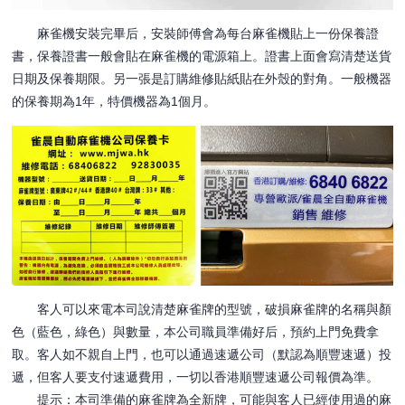
麻雀機安裝完畢后，安裝師傅會為每台麻雀機貼上一份保養證
書，保養證書一般會貼在麻雀機的電源箱上。證書上面會寫清楚送貨
日期及保養期限。另一張是訂購維修貼紙貼在外殼的對角。一般機器
的保養期為1年，特價機器為1個月。
客人可以來電本司說清楚麻雀牌的型號，破損麻雀牌的名稱與顏
色（藍色，綠色）與數量，本公司職員準備好后，預約上門免費拿
取。客人如不親自上門，也可以通過速遞公司（默認為順豐速遞）投
遞，但客人要支付速遞費用，一切以香港順豐速遞公司報價為準。
提示：本司準備的麻雀牌為全新牌，可能與客人已經使用過的麻