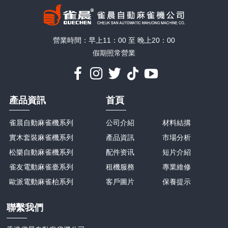
營業時間：早上11：00 至 晚上20：00
假期照常營業
產品資訊
首頁
雀晨自動麻雀機系列
公司介紹
材料結搆
實木套裝麻雀機系列
產品資訊
市場分析
松樂自動麻雀機系列
配件资讯
短片介紹
雀友電動麻雀臺系列
租機服務
專業維修
歐派電動麻雀枱系列
客戶圖片
保養提示
聯繫我們