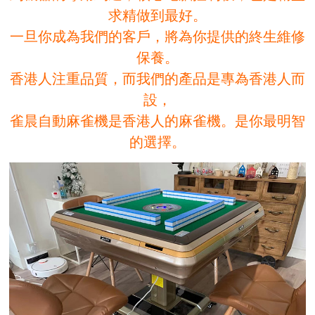
求精做到最好。
一旦你成為我們的客戶，將為你提供的終生維修
保養。
香港人注重品質，而我們的產品是專為香港人而
設，
雀晨自動麻雀機是香港人的麻雀機。是你最明智
的選擇。