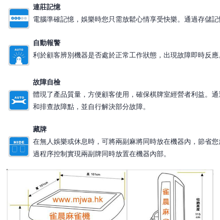
連莊記憶
電腦準確記憶，娛樂時您只需放鬆心情享受快樂。通過存儲記
自動報警
利於顧客辨別機器是否處於正常工作狀態，出現故障即時反應
故障自檢
體現了產品質量，方便顧客使用，確保棋牌室經營者利益。通
和排查故障點，並自行解決部分故障。
藏牌
在無人娛樂或休息時，可將兩副麻將同時放在機器內，節省您
過程序控制實現兩副牌同時放置在機器內部。