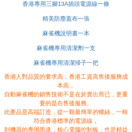
香港專用三腳13A插頭電源線一條
精美防塵蓋布一張
麻雀機說明書一本
麻雀機專用清潔劑一支
麻雀機專用清潔掃子一把
香港人對品質的要求高，香港工資高售後服務成
本高，
自動麻雀機的銷售技術不是在於賣出而已，更重
要的是在售後服務。
此產品是高端訂造，從一顆最簡單的螺絲，一根
符合香港標準的電源線，
到機器的專用馬達，核心電腦控制板，也是精益