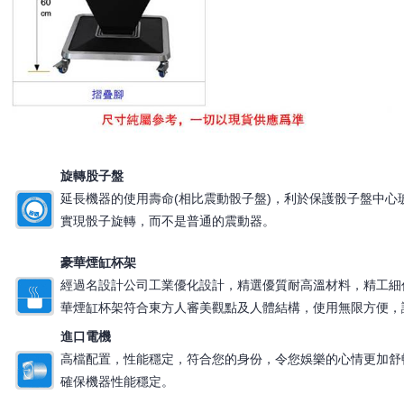
旋轉股子盤
延長機器的使用壽命(相比震動骰子盤)，利於保護骰子盤中
實現骰子旋轉，而不是普通的震動器。
豪華煙缸杯架
經過名設計公司工業優化設計，精選優質耐高溫材料，精工細
華煙缸杯架符合東方人審美觀點及人體結構，使用無限方便，
進口電機
高檔配置，性能穩定，符合您的身份，令您娛樂的心情更加舒
確保機器性能穩定。