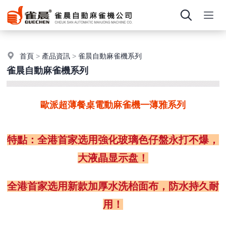
首頁
>
產品資訊
>
雀晨自動麻雀機系列
雀晨自動麻雀機系列
歐派超薄餐桌電動麻雀機一薄雅系列
特點：全港首家选用強化玻璃色仔盤永打不爆，
大液晶显示盘！
全港首家选用新款加厚水洗枱面布，防水持久耐
用！