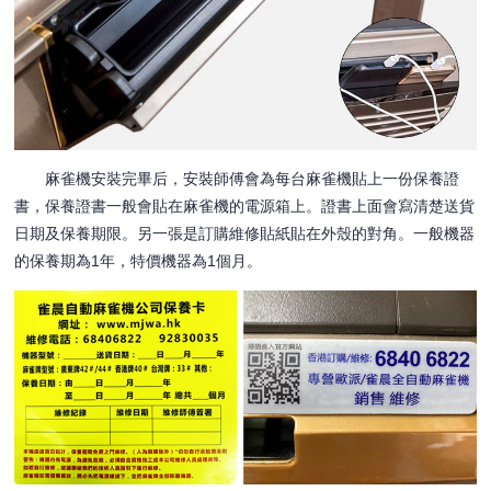
麻雀機安裝完畢后，安裝師傅會為每台麻雀機貼上一份保養證
書，保養證書一般會貼在麻雀機的電源箱上。證書上面會寫清楚送貨
日期及保養期限。另一張是訂購維修貼紙貼在外殼的對角。一般機器
的保養期為1年，特價機器為1個月。