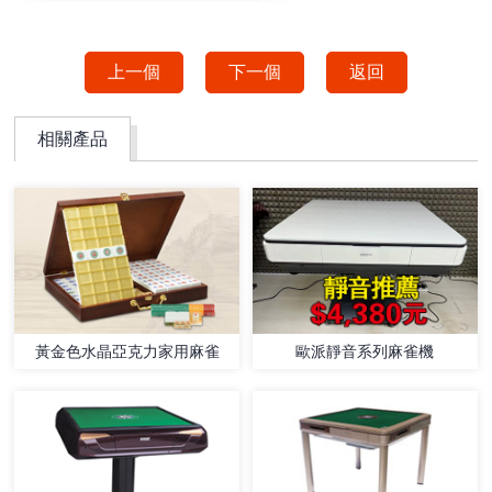
上一個
下一個
返回
相關產品
歐派靜音系列麻雀機
黃金色水晶亞克力家用麻雀