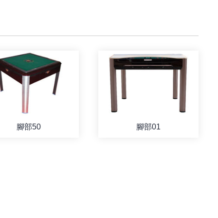
腳部50
腳部01