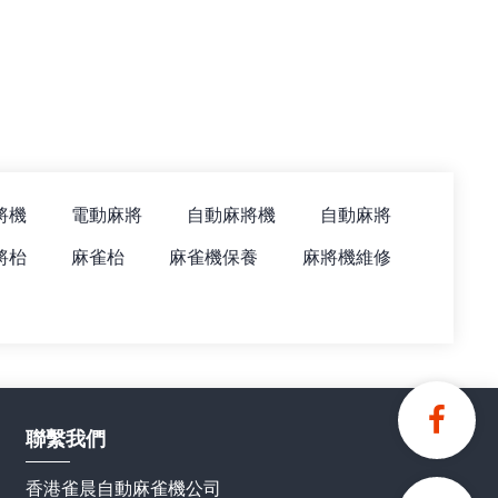
將機
電動麻將
自動麻將機
自動麻將
將枱
麻雀枱
麻雀機保養
麻將機維修
聯繫我們
香港雀晨自動麻雀機公司