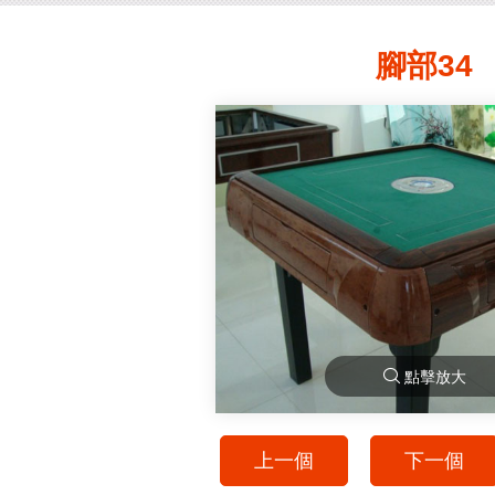
腳部34
點擊放大
上一個
下一個