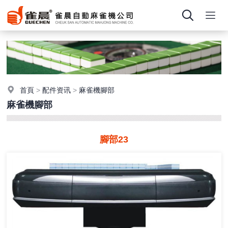
首頁
>
配件资讯
>
麻雀機腳部
麻雀機腳部
腳部23