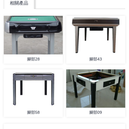
相關產品
腳部28
腳部43
腳部58
腳部09