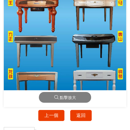
點擊放大
上一個
返回