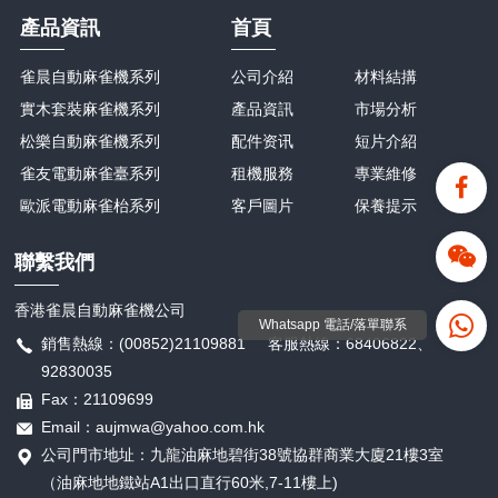
產品資訊
首頁
雀晨自動麻雀機系列
公司介紹
材料結搆
實木套裝麻雀機系列
產品資訊
市場分析
松樂自動麻雀機系列
配件资讯
短片介紹
雀友電動麻雀臺系列
租機服務
專業維修
歐派電動麻雀枱系列
客戶圖片
保養提示
聯繫我們
香港雀晨自動麻雀機公司
Whatsapp 電話/落單聯系
銷售熱線：(00852)21109881 客服熱線：68406822、
92830035
Fax：21109699
Email：aujmwa@yahoo.com.hk
公司門市地址：九龍油麻地碧街38號協群商業大廈21樓3室
（油麻地地鐵站A1出口直行60米,7-11樓上)