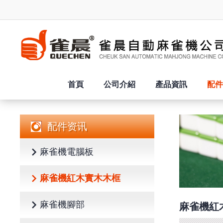
首頁
公司介紹
產品資訊
配件
配件资讯
麻雀機電腦板
麻雀機紅木實木木框
麻雀機腳部
麻雀機紅