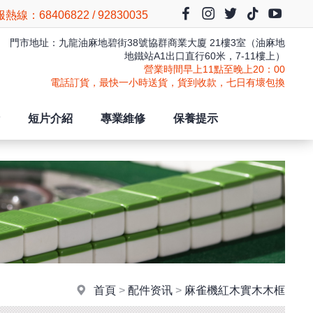
熱線：68406822 / 92830035
門市地址：九龍油麻地碧街38號協群商業大廈 21樓3室（油麻地
地鐵站A1出口直行60米，7-11樓上）
營業時間早上11點至晚上20：00
電話訂貨，最快一小時送貨，貨到收款，七日有壞包換
短片介紹
專業維修
保養提示
首頁
>
配件资讯
>
麻雀機紅木實木木框