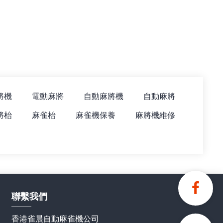
將機
電動麻將
自動麻將機
自動麻將
將枱
麻雀枱
麻雀機保養
麻將機維修
聯繫我們
香港雀晨自動麻雀機公司