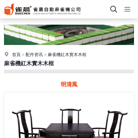
首頁
>
配件资讯
>
麻雀機紅木實木木框
麻雀機紅木實木木框
明清風