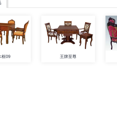
品
木框09
王牌至尊