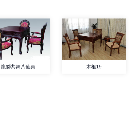
龍獅共舞八仙桌
木框19