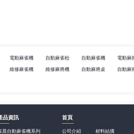
電動麻雀機
自動麻雀枱
自動麻雀機
電動麻
維修麻雀機
維修麻將機
自動麻將桌
自動麻
產品資訊
首頁
雀晨自動麻雀機系列
公司介紹
材料結搆