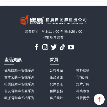
營業時間：早上11：00 至 晚上20：00
假期照常營業
產品資訊
首頁
雀晨自動麻雀機系列
公司介紹
材料結搆
實木套裝麻雀機系列
產品資訊
市場分析
松樂自動麻雀機系列
配件资讯
短片介紹
雀友電動麻雀臺系列
租機服務
專業維修
歐派電動麻雀枱系列
客戶圖片
保養提示