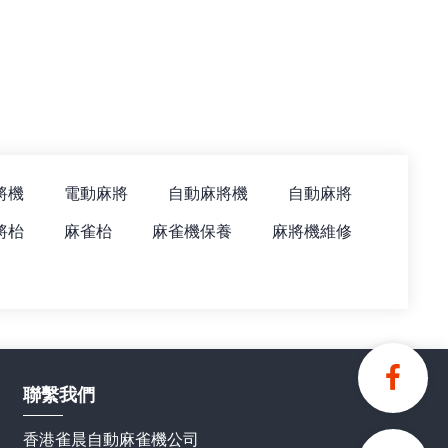
將機
電動麻將
自動麻將機
自動麻將
將枱
麻雀枱
麻雀機保養
麻將機維修
聯繫我們
香港雀晨自動麻雀機公司