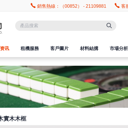
銷售熱線：（00852） - 21109881
客服
资讯
租機服務
客戶圖片
材料結搆
市場分析
木實木木框