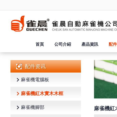
首頁
公司介紹
產品資訊
配件
配件资讯
麻雀機電腦板
麻雀機紅木實木木框
麻雀機腳部
麻雀機紅