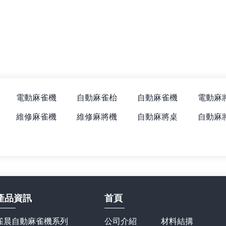
電動麻雀機
自動麻雀枱
自動麻雀機
電動麻
維修麻雀機
維修麻將機
自動麻將桌
自動麻
產品資訊
首頁
雀晨自動麻雀機系列
公司介紹
材料結搆