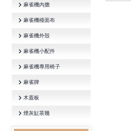
麻雀機內膽
麻雀機檯面布
麻雀機外殼
麻雀機小配件
麻雀機專用椅子
麻雀牌
木蓋板
煙灰缸茶幾