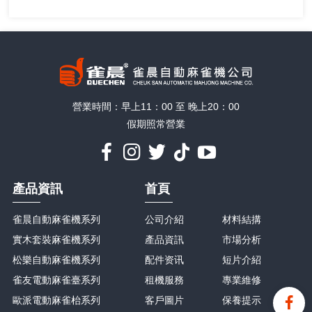
營業時間：早上11：00 至 晚上20：00
假期照常營業
產品資訊
首頁
雀晨自動麻雀機系列
公司介紹
材料結搆
實木套裝麻雀機系列
產品資訊
市場分析
松樂自動麻雀機系列
配件资讯
短片介紹
雀友電動麻雀臺系列
租機服務
專業維修
歐派電動麻雀枱系列
客戶圖片
保養提示