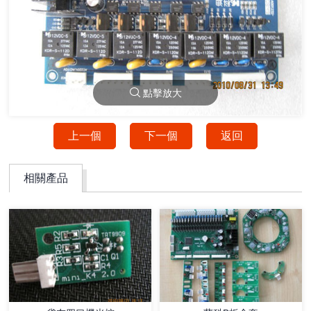
點擊放大
上一個
下一個
返回
相關產品