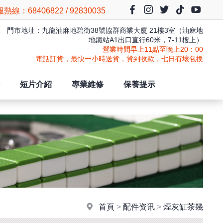
熱線：68406822 / 92830035
門市地址：九龍油麻地碧街38號協群商業大廈 21樓3室（油麻地
地鐵站A1出口直行60米，7-11樓上）
營業時間早上11點至晚上20：00
電話訂貨，最快一小時送貨，貨到收款，七日有壞包換
短片介紹
專業維修
保養提示
首頁
>
配件资讯
>
煙灰缸茶幾