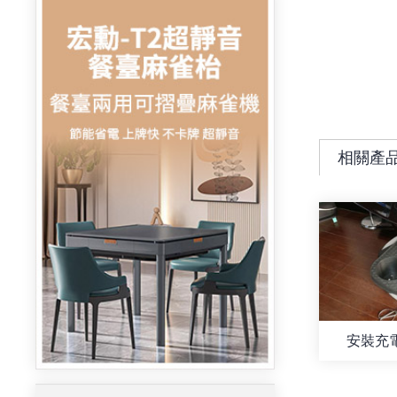
相關產
安裝充