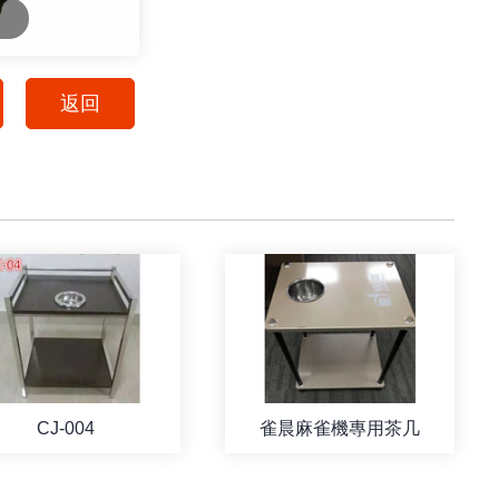
返回
CJ-004
雀晨麻雀機專用茶几