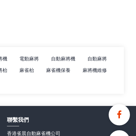
將機
電動麻將
自動麻將機
自動麻將
將枱
麻雀枱
麻雀機保養
麻將機維修
聯繫我們
香港雀晨自動麻雀機公司