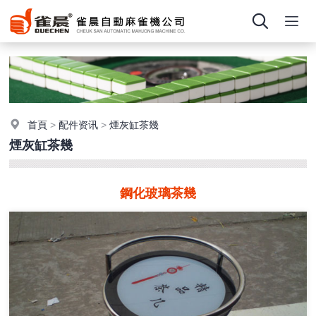
首頁
>
配件资讯
>
煙灰缸茶幾
煙灰缸茶幾
鋼化玻璃茶幾