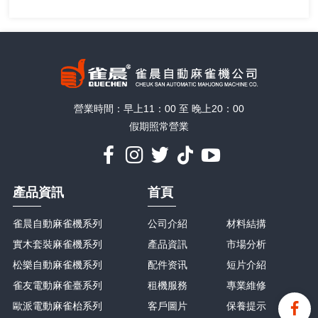
營業時間：早上11：00 至 晚上20：00
假期照常營業
產品資訊
首頁
雀晨自動麻雀機系列
公司介紹
材料結搆
實木套裝麻雀機系列
產品資訊
市場分析
松樂自動麻雀機系列
配件资讯
短片介紹
雀友電動麻雀臺系列
租機服務
專業維修
歐派電動麻雀枱系列
客戶圖片
保養提示