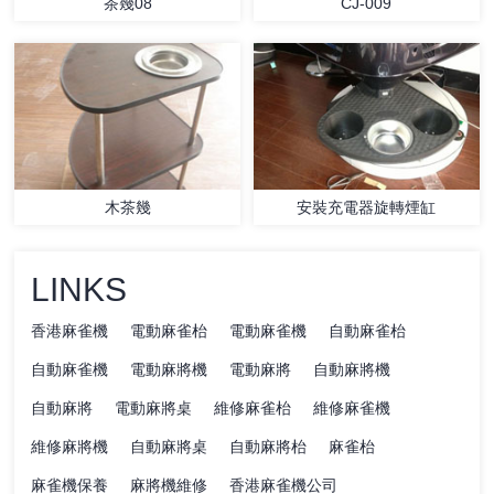
茶幾08
CJ-009
木茶幾
安裝充電器旋轉煙缸
LINKS
香港麻雀機
電動麻雀枱
電動麻雀機
自動麻雀枱
自動麻雀機
電動麻將機
電動麻將
自動麻將機
自動麻將
電動麻將桌
維修麻雀枱
維修麻雀機
維修麻將機
自動麻將桌
自動麻將枱
麻雀枱
麻雀機保養
麻將機維修
香港麻雀機公司