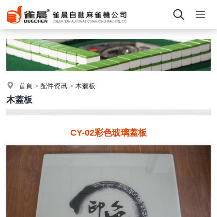
首頁
>
配件资讯
>
木蓋板
木蓋板
CY-02彩色玻璃蓋板