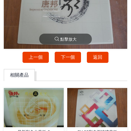
點擊放大
上一個
下一個
返回
相關產品