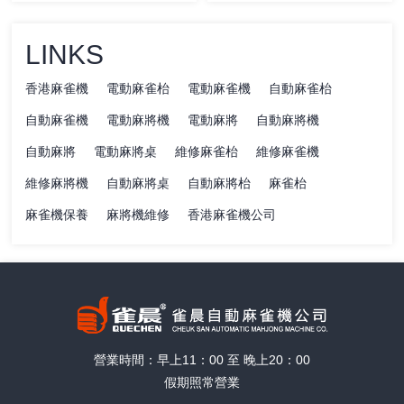
LINKS
香港麻雀機
電動麻雀枱
電動麻雀機
自動麻雀枱
自動麻雀機
電動麻將機
電動麻將
自動麻將機
自動麻將
電動麻將桌
維修麻雀枱
維修麻雀機
維修麻將機
自動麻將桌
自動麻將枱
麻雀枱
麻雀機保養
麻將機維修
香港麻雀機公司
營業時間：早上11：00 至 晚上20：00
假期照常營業