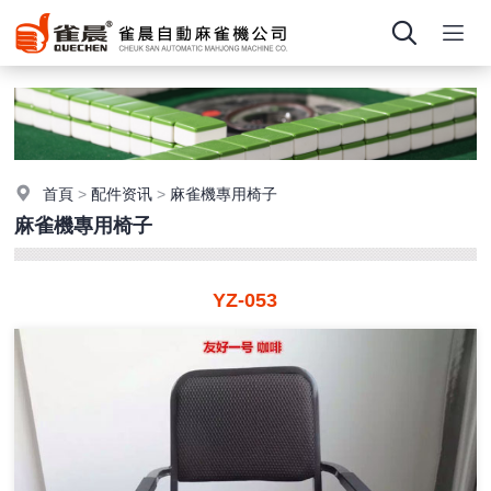
首頁
>
配件资讯
>
麻雀機專用椅子
麻雀機專用椅子
YZ-053