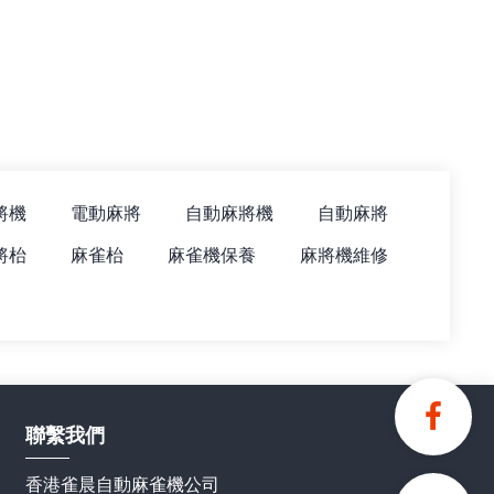
將機
電動麻將
自動麻將機
自動麻將
將枱
麻雀枱
麻雀機保養
麻將機維修
聯繫我們
香港雀晨自動麻雀機公司