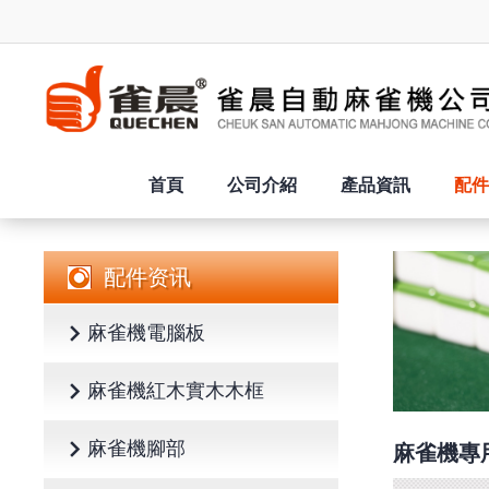
首頁
公司介紹
產品資訊
配件
配件资讯
麻雀機電腦板
麻雀機紅木實木木框
麻雀機腳部
麻雀機專