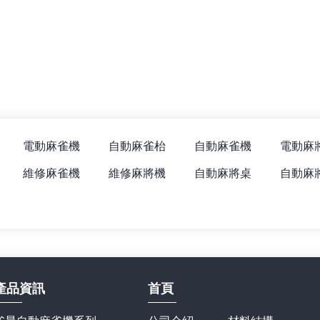
電動麻雀機
自動麻雀枱
自動麻雀機
電動麻
維修麻雀機
維修麻將機
自動麻將桌
自動麻
產品資訊
首頁