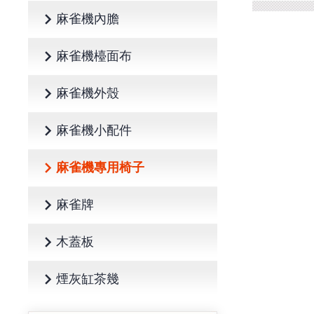
麻雀機內膽
麻雀機檯面布
麻雀機外殼
麻雀機小配件
麻雀機專用椅子
麻雀牌
木蓋板
煙灰缸茶幾