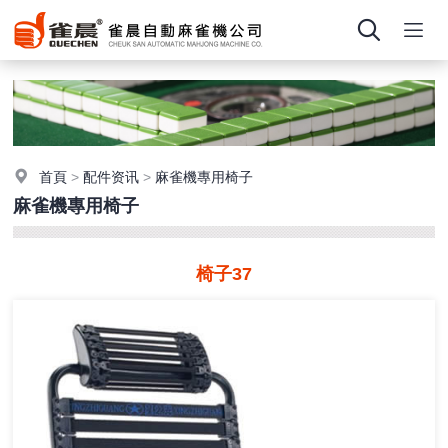
首頁
>
配件资讯
>
麻雀機專用椅子
麻雀機專用椅子
椅子37