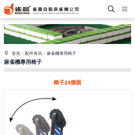
首頁
>
配件资讯
>
麻雀機專用椅子
麻雀機專用椅子
椅子24側面