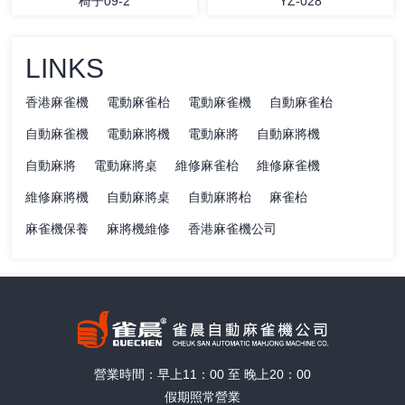
椅子09-2
YZ-028
LINKS
香港麻雀機
電動麻雀枱
電動麻雀機
自動麻雀枱
自動麻雀機
電動麻將機
電動麻將
自動麻將機
自動麻將
電動麻將桌
維修麻雀枱
維修麻雀機
維修麻將機
自動麻將桌
自動麻將枱
麻雀枱
麻雀機保養
麻將機維修
香港麻雀機公司
營業時間：早上11：00 至 晚上20：00
假期照常營業