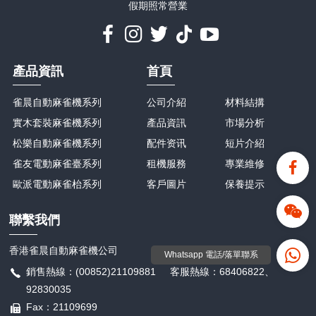
假期照常營業
產品資訊
首頁
雀晨自動麻雀機系列
公司介紹
材料結搆
實木套裝麻雀機系列
產品資訊
市場分析
松樂自動麻雀機系列
配件资讯
短片介紹
雀友電動麻雀臺系列
租機服務
專業維修
歐派電動麻雀枱系列
客戶圖片
保養提示
聯繫我們
香港雀晨自動麻雀機公司
Whatsapp 電話/落單聯系
銷售熱線：(00852)21109881 客服熱線：68406822、
92830035
Fax：21109699