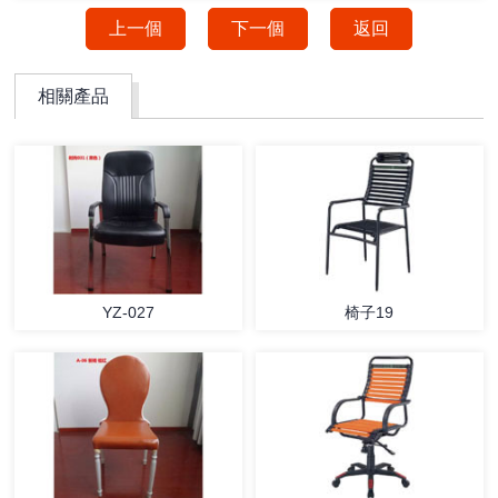
上一個
下一個
返回
相關產品
YZ-027
椅子19