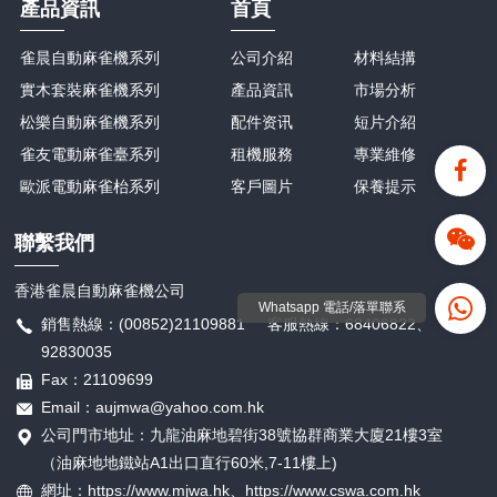
產品資訊
首頁
雀晨自動麻雀機系列
公司介紹
材料結搆
實木套裝麻雀機系列
產品資訊
市場分析
松樂自動麻雀機系列
配件资讯
短片介紹
雀友電動麻雀臺系列
租機服務
專業維修
歐派電動麻雀枱系列
客戶圖片
保養提示
聯繫我們
香港雀晨自動麻雀機公司
Whatsapp 電話/落單聯系
銷售熱線：(00852)21109881 客服熱線：68406822、
92830035
Fax：21109699
Email：aujmwa@yahoo.com.hk
公司門市地址：九龍油麻地碧街38號協群商業大廈21樓3室
（油麻地地鐵站A1出口直行60米,7-11樓上)
網址：https://www.mjwa.hk、
https://
www.cswa.com.hk