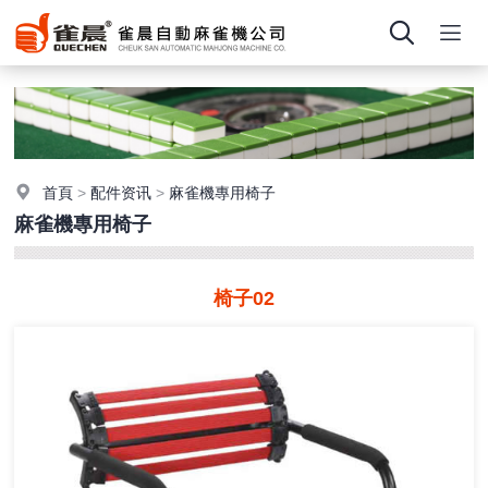
首頁
>
配件资讯
>
麻雀機專用椅子
麻雀機專用椅子
椅子02