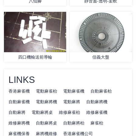
八仙腳
靜音蓋-透明-柔軟
四口機輸送前導輪
信義大盤
LINKS
香港麻雀機
電動麻雀枱
電動麻雀機
自動麻雀枱
自動麻雀機
電動麻將機
電動麻將
自動麻將機
自動麻將
電動麻將桌
維修麻雀枱
維修麻雀機
維修麻將機
自動麻將桌
自動麻將枱
麻雀枱
麻雀機保養
麻將機維修
香港麻雀機公司