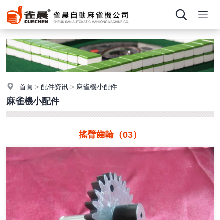
首頁
>
配件资讯
>
麻雀機小配件
麻雀機小配件
搖臂齒輪（03）