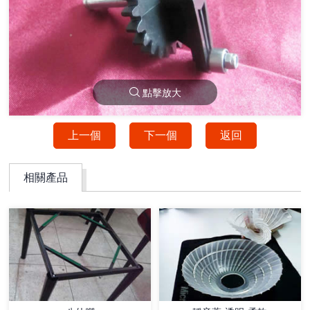
點擊放大
上一個
下一個
返回
相關產品