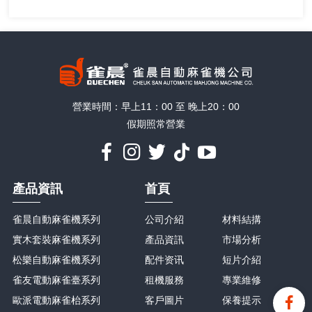
營業時間：早上11：00 至 晚上20：00
假期照常營業
產品資訊
首頁
雀晨自動麻雀機系列
公司介紹
材料結搆
實木套裝麻雀機系列
產品資訊
市場分析
松樂自動麻雀機系列
配件资讯
短片介紹
雀友電動麻雀臺系列
租機服務
專業維修
歐派電動麻雀枱系列
客戶圖片
保養提示