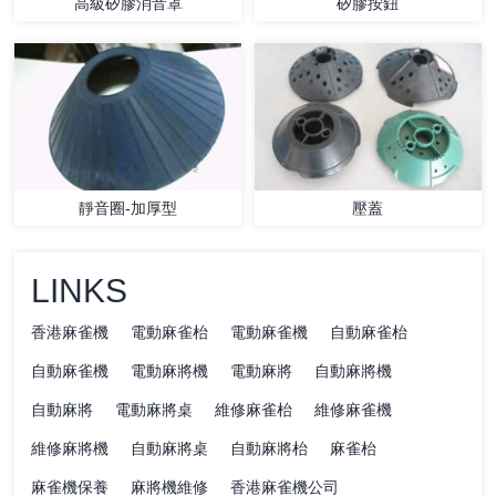
高級矽膠消音罩
矽膠按鈕
靜音圈-加厚型
壓蓋
LINKS
香港麻雀機
電動麻雀枱
電動麻雀機
自動麻雀枱
自動麻雀機
電動麻將機
電動麻將
自動麻將機
自動麻將
電動麻將桌
維修麻雀枱
維修麻雀機
維修麻將機
自動麻將桌
自動麻將枱
麻雀枱
麻雀機保養
麻將機維修
香港麻雀機公司