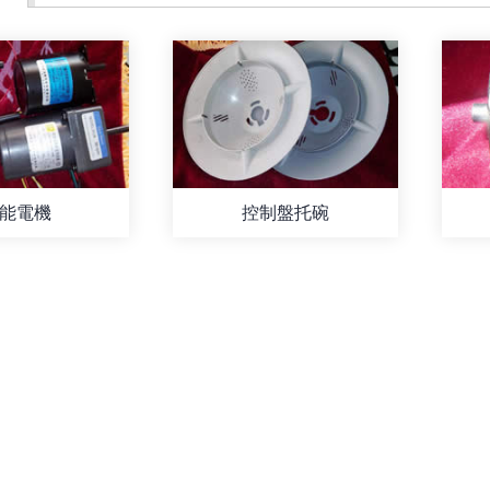
能電機
控制盤托碗