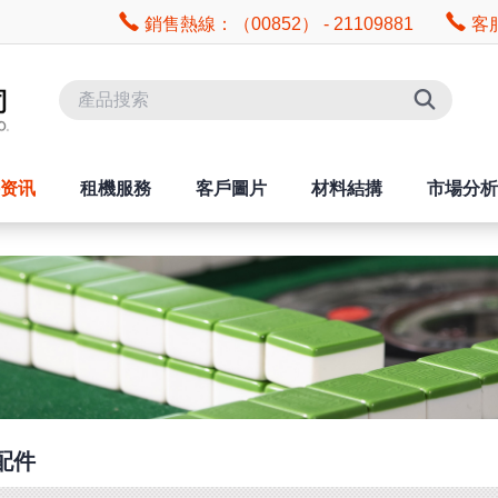
銷售熱線：（00852） - 21109881
客服
资讯
租機服務
客戶圖片
材料結搆
市場分析
配件