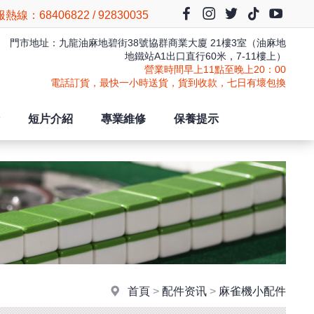
熱線：68406822 / 92830035
門市地址：九龍油麻地碧街38號協群商業大廈 21樓3室（油麻地
地鐵站A1出口直行60米，7-11樓上）
營業時間早上11點至晚上20：00
電話訂貨，最快一小時送貨，貨到收款，七日有壞包換
短片介紹
專業維修
保養提示
首頁
>
配件资讯
>
麻雀機小配件