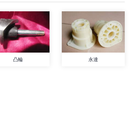
凸輪
永達