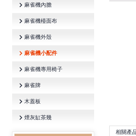
麻雀機內膽
麻雀機檯面布
麻雀機外殼
麻雀機小配件
麻雀機專用椅子
麻雀牌
木蓋板
煙灰缸茶幾
相關產