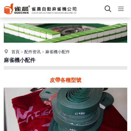
首頁
>
配件资讯
>
麻雀機小配件
麻雀機小配件
皮帶各種型號