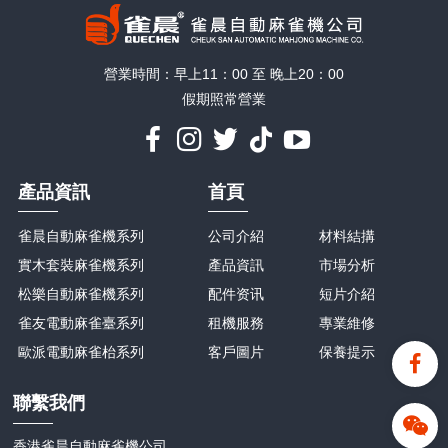
營業時間：早上11：00 至 晚上20：00
假期照常營業
產品資訊
首頁
雀晨自動麻雀機系列
公司介紹
材料結搆
實木套裝麻雀機系列
產品資訊
市場分析
松樂自動麻雀機系列
配件资讯
短片介紹
雀友電動麻雀臺系列
租機服務
專業維修
歐派電動麻雀枱系列
客戶圖片
保養提示
聯繫我們
香港雀晨自動麻雀機公司