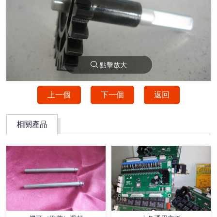
點擊放大
上一個
下一個
返回
相關產品