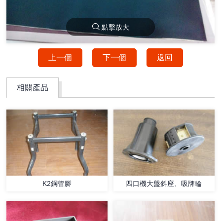
點擊放大
上一個
下一個
返回
相關產品
K2鋼管腳
四口機大盤斜座、吸牌輪