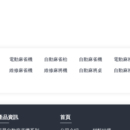
電動麻雀機
自動麻雀枱
自動麻雀機
電動麻
維修麻雀機
維修麻將機
自動麻將桌
自動麻
產品資訊
首頁