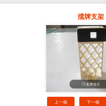
擋牌支架
點擊放大
上一個
下一個