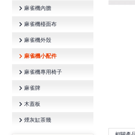
麻雀機內膽
麻雀機檯面布
麻雀機外殼
麻雀機小配件
麻雀機專用椅子
麻雀牌
木蓋板
煙灰缸茶幾
相關產