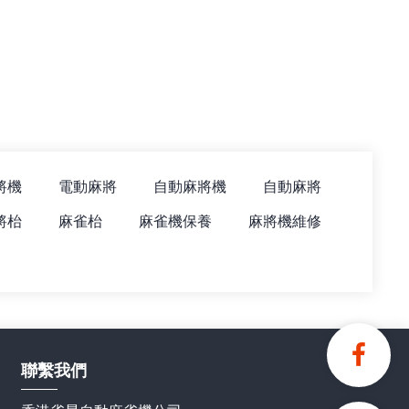
將機
電動麻將
自動麻將機
自動麻將
將枱
麻雀枱
麻雀機保養
麻將機維修
聯繫我們