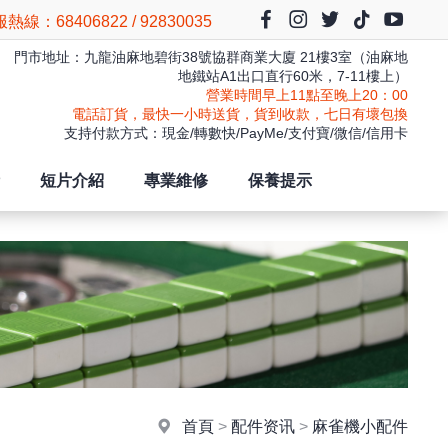
熱線：68406822 / 92830035
門市地址：九龍油麻地碧街38號協群商業大廈 21樓3室（油麻地
地鐵站A1出口直行60米，7-11樓上）
營業時間早上11點至晚上20：00
電話訂貨，最快一小時送貨，貨到收款，七日有壞包換
支持付款方式：現金/轉數快/PayMe/支付寶/微信/信用卡
短片介紹
專業維修
保養提示
首頁
>
配件资讯
>
麻雀機小配件