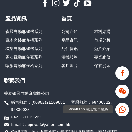
產品資訊
首頁
雀晨自動麻雀機系列
公司介紹
材料結搆
實木套裝麻雀機系列
產品資訊
市場分析
松樂自動麻雀機系列
配件资讯
短片介紹
雀友電動麻雀臺系列
租機服務
專業維修
歐派電動麻雀枱系列
客戶圖片
保養提示
聯繫我們
香港雀晨自動麻雀機公司
銷售熱線：(00852)21109881 客服熱線：68406822、
92830035
Whatsapp 電話/落單聯系
Fax：21109699
Email：aujmwa@yahoo.com.hk
公司門市地址：九龍油麻地碧街38號協群商業大廈21樓3室