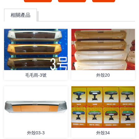
相關產品
毛毛雨-3號
外殼20
外殼03-3
外殼34