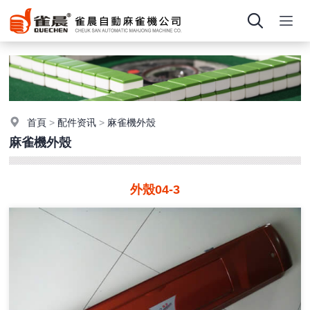
首頁
>
配件资讯
>
麻雀機外殼
麻雀機外殼
外殼04-3