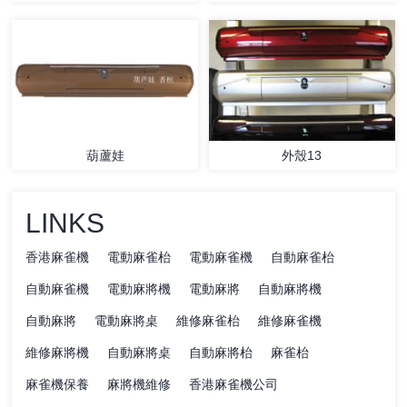
葫蘆娃
外殼13
LINKS
香港麻雀機
電動麻雀枱
電動麻雀機
自動麻雀枱
自動麻雀機
電動麻將機
電動麻將
自動麻將機
自動麻將
電動麻將桌
維修麻雀枱
維修麻雀機
維修麻將機
自動麻將桌
自動麻將枱
麻雀枱
麻雀機保養
麻將機維修
香港麻雀機公司