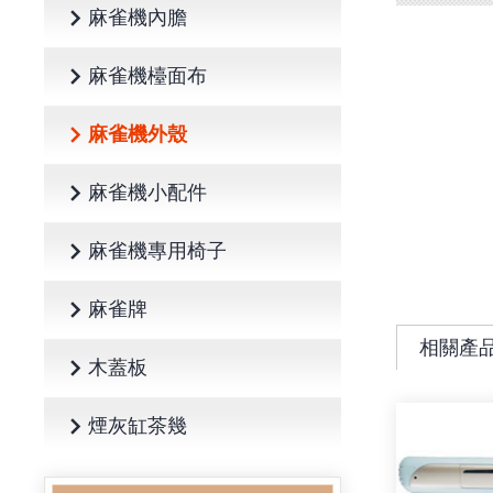
麻雀機內膽
麻雀機檯面布
麻雀機外殼
麻雀機小配件
麻雀機專用椅子
麻雀牌
相關產
木蓋板
煙灰缸茶幾