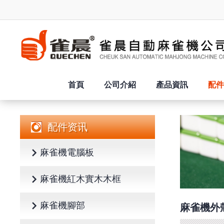
首頁
公司介紹
產品資訊
配件
配件资讯
麻雀機電腦板
麻雀機紅木實木木框
麻雀機腳部
麻雀機外