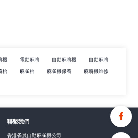
將機
電動麻將
自動麻將機
自動麻將
將枱
麻雀枱
麻雀機保養
麻將機維修
聯繫我們
香港雀晨自動麻雀機公司