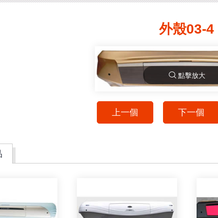
外殼03-4
點擊放大
上一個
下一個
品