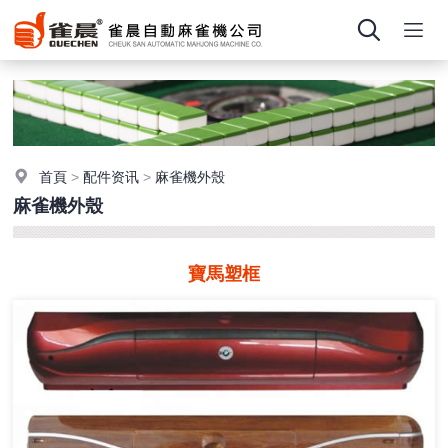
首頁
>
配件资讯
>
麻雀機外殼
麻雀機外殼
寶馬塑框